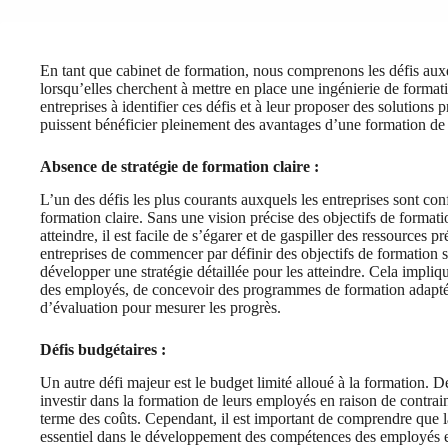
En tant que cabinet de formation, nous comprenons les défis auxq
lorsqu’elles cherchent à mettre en place une ingénierie de formatio
entreprises à identifier ces défis et à leur proposer des solutions 
puissent bénéficier pleinement des avantages d’une formation de 
Absence de stratégie de formation claire :
L’un des défis les plus courants auxquels les entreprises sont con
formation claire. Sans une vision précise des objectifs de formati
atteindre, il est facile de s’égarer et de gaspiller des ressourc
entreprises de commencer par définir des objectifs de formation sp
développer une stratégie détaillée pour les atteindre. Cela impliq
des employés, de concevoir des programmes de formation adapté
d’évaluation pour mesurer les progrès.
Défis budgétaires :
Un autre défi majeur est le budget limité alloué à la formation. 
investir dans la formation de leurs employés en raison de contrain
terme des coûts. Cependant, il est important de comprendre que l
essentiel dans le développement des compétences des employés et 