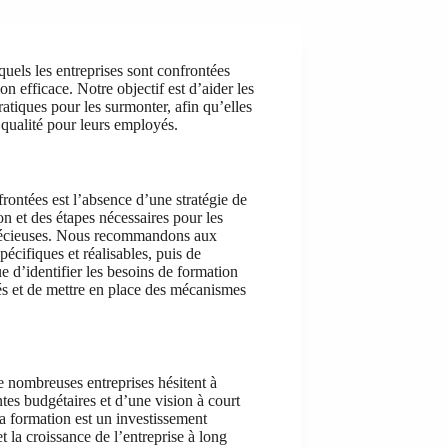
uels les entreprises sont confrontées
n efficace. Notre objectif est d’aider les
pratiques pour les surmonter, afin qu’elles
qualité pour leurs employés.
frontées est l’absence d’une stratégie de
on et des étapes nécessaires pour les
es précieuses. Nous recommandons aux
écifiques et réalisables, puis de
ue d’identifier les besoins de formation
s et de mettre en place des mécanismes
De nombreuses entreprises hésitent à
tes budgétaires et d’une vision à court
a formation est un investissement
la croissance de l’entreprise à long