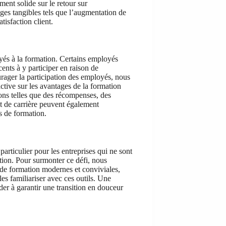
nt solide sur le retour sur
ges tangibles tels que l’augmentation de
tisfaction client.
yés à la formation. Certains employés
cents à y participer en raison de
urager la participation des employés, nous
ive sur les avantages de la formation
ons telles que des récompenses, des
 de carrière peuvent également
s de formation.
particulier pour les entreprises qui ne sont
tion. Pour surmonter ce défi, nous
de formation modernes et conviviales,
es familiariser avec ces outils. Une
er à garantir une transition en douceur