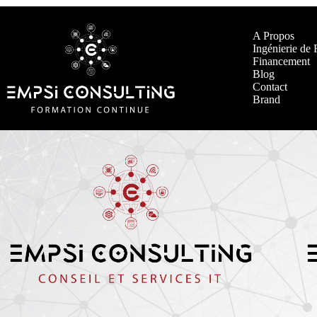
A Propos
Ingénierie de
Financement
Blog
Contact
Brand